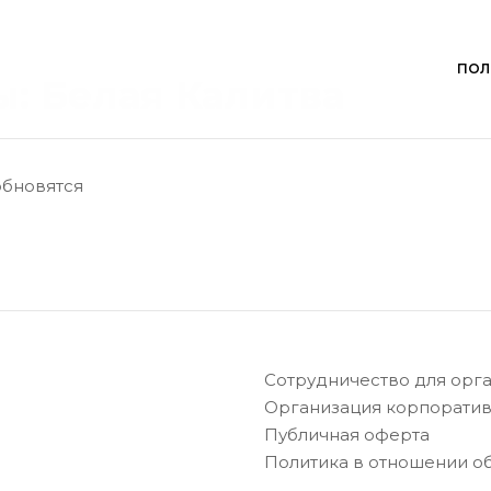
ПОЛ
ы: Белая Калитва
обновятся
Сотрудничество для орг
Организация корпоратив
Публичная оферта
Политика в отношении о