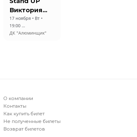
Stand UP
Виктория
17 ноября • Вт •
Складчикова
19:00
ДК "Алюминщик"
О компании
Контакты
Как купить билет
Не полученные билеты
Возврат билетов