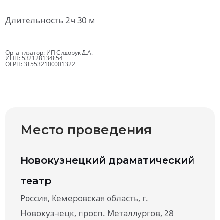
Длительность 2ч 30 м
Организатор: ИП Сидорук Д.А.
ИНН: 532128134854
ОГРН: 315532100001322
Место проведения
Новокузнецкий драматический
театр
Россия, Кемеровская область, г.
Новокузнецк, просп. Металлургов, 28