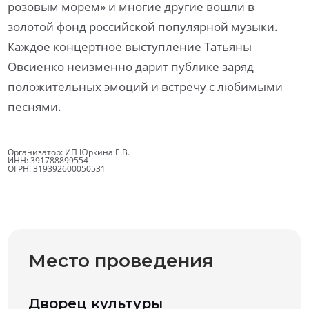
розовым морем» и многие другие вошли в
золотой фонд российской популярной музыки.
Каждое концертное выступление Татьяны
Овсиенко неизменно дарит публике заряд
положительных эмоций и встречу с любимыми
песнями.
Организатор: ИП Юркина Е.В.
ИНН: 391788899554
ОГРН: 319392600050531
Место проведения
Дворец культуры