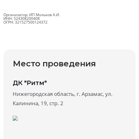
Организатор: ИП Мольков А.И.
ИНН: 524308200408
ОГРН: 321527500124372
Место проведения
ДК "Ритм"
Нижегородская область, г. Арзамас, ул.
Калинина, 19, стр. 2