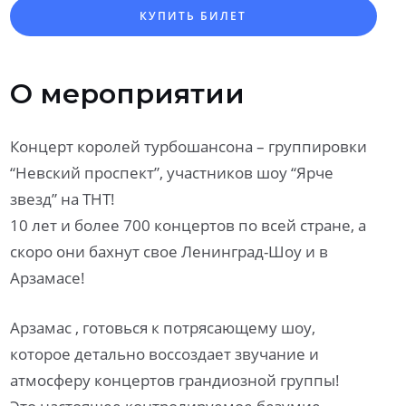
КУПИТЬ БИЛЕТ
О мероприятии
Концерт королей турбошансона – группировки
“Невский проспект”, участников шоу “Ярче
звезд” на ТНТ!
10 лет и более 700 концертов по всей стране, а
скоро они бахнут свое Ленинград-Шоу и в
Арзамасе!
Арзамас , готовься к потрясающему шоу,
которое детально воссоздает звучание и
атмосферу концертов грандиозной группы!