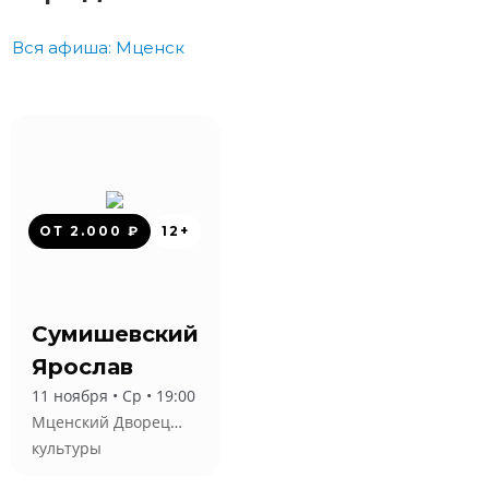
Вся афиша: Мценск
ОТ 2.000 ₽
12+
Сумишевский
Ярослав
11 ноября • Ср • 19:00
Мценский Дворец
культуры