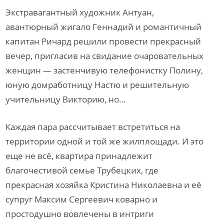
Экстравагантный художник Антуан,
авантюрный жигало Геннадий и романтичный
капитан Ричард решили провести прекрасный
вечер, пригласив на свидание очаровательных
женщин — застенчивую телефонистку Полину,
юную домработницу Настю и решительную
учительницу Викторию, но…
Каждая пара рассчитывает встретиться на
территории одной и той же жилплощади. И это
еще не всё, квартира принадлежит
благочестивой семье Трубецких, где
прекрасная хозяйка Кристина Николаевна и её
супруг Максим Сергеевич коварно и
простодушно вовлечены в интриги