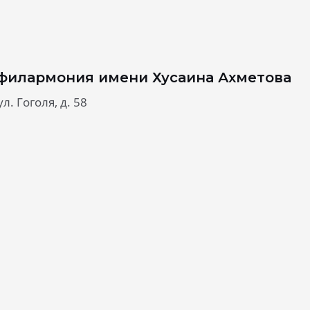
филармония имени Хусаина Ахметова
л. Гоголя, д. 58