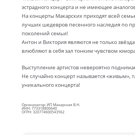
эстрадного концерта и не имеющее аналого
На концерты Макарских приходят всей семье
лучших шедевров песенного наследия по пр
поколений семьи!
Антон и Виктория являются не только звёзд
влюбляют в себя зал тонким чувством юмо
Выступление артистов невероятно поднимае
Не случайно концерт называется «живым», 
уникального концерта!
Организатор: ИП Макарская В.Н.
ИНН: 773318800640
ОГРН: 320774600543562