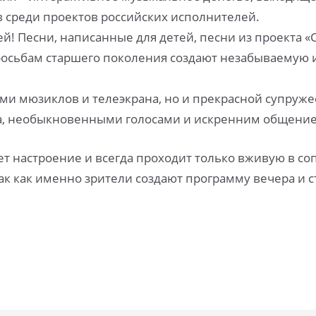
в среди проектов российских исполнителей.
й! Песни, написанные для детей, песни из проекта 
осьбам старшего поколения создают незабываемую 
ами мюзиклов и телеэкрана, но и прекрасной супруж
ра, необыкновенными голосами и искренним общение
т настроение и всегда проходит только вживую в с
так как именно зрители создают программу вечера и