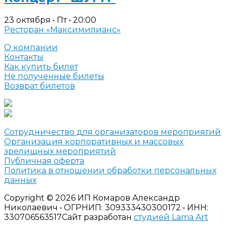
23 октября • Пт • 20:00
Ресторан «Максимилианс»
О компании
Контакты
Как купить билет
Не полученные билеты
Возврат билетов
Сотрудничество для организаторов мероприятий
Организация корпоративных и массовых
зрелищных мероприятий
Публичная оферта
Политика в отношении обработки персональных
данных
Copyright © 2026 ИП Комаров Александр
Николаевич • ОГРНИП: 309333430300172 • ИНН:
330706563517
Сайт разработан
студией Lama Art
Большой сольный концерт Мурата Тхагалегова
• 7