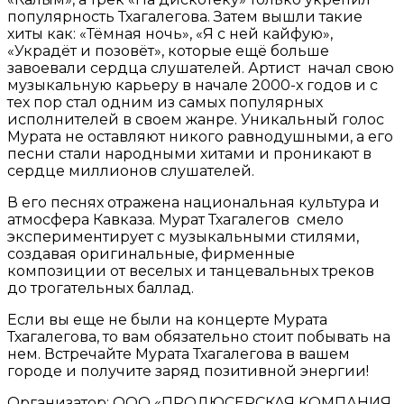
популярность Тхагалегова. Затем вышли такие
хиты как: «Тёмная ночь», «Я с ней кайфую»,
«Украдёт и позовёт», которые ещё больше
завоевали сердца слушателей. Артист начал свою
музыкальную карьеру в начале 2000-х годов и с
тех пор стал одним из самых популярных
исполнителей в своем жанре. Уникальный голос
Мурата не оставляют никого равнодушными, а его
песни стали народными хитами и проникают в
сердце миллионов слушателей.
В его песнях отражена национальная культура и
атмосфера Кавказа. Мурат Тхагалегов смело
экспериментирует с музыкальными стилями,
создавая оригинальные, фирменные
композиции от веселых и танцевальных треков
до трогательных баллад.
Если вы еще не были на концерте Мурата
Тхагалегова, то вам обязательно стоит побывать на
нем. Встречайте Мурата Тхагалегова в вашем
городе и получите заряд позитивной энергии!
Организатор: ООО «ПРОДЮСЕРСКАЯ КОМПАНИЯ