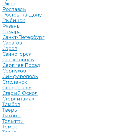
Ржев
Рославль
Ростов-на-Дону
Рыбинск
Рязань
Самара
Санкт-Петербург
Саратов
Саров
Саяногорск
Севастополь
Сергиев Посад
Серпухов
Симферополь
Смоленск
Ставрополь
Старый Оскол
Стерлитамак
Тамбов
Тверь
Тихвин
Тольятти
Томск