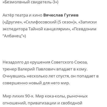
«Безмолвный свидетель-3»)
Актёр театра и кино
Вячеслав Гугиев
(«Другие», «Склифосовский (5 сезон)», «Записки
экспедитора Тайной канцелярии», «Псевдоним
“Албанец”»)
Незадолго до крушения Советского Союза,
тренер Валерий Павлович впадает в кому.
Очнувшись несколько лет спустя, он попадает в
совершенно новый для него мир.
Мир лихих 90-х. Мир кока-колы, рыночных
отношений, приватизации и свободной