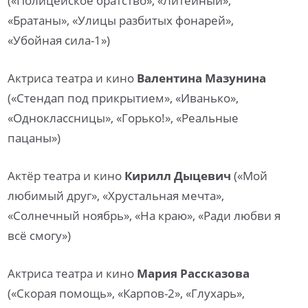
(«Полицейское братство», «Литейный»,
«Братаны», «Улицы разбитых фонарей»,
«Убойная сила-1»)
Актриса театра и кино
Валентина Мазунина
(«Стендап под прикрытием», «Иванько»,
«Одноклассницы», «Горько!», «Реальные
пацаны»)
Актёр театра и кино
Кирилл Дыцевич
(«Мой
любимый друг», «Хрустальная мечта»,
«Солнечный ноябрь», «На краю», «Ради любви я
всё смогу»)
Актриса театра и кино
Мария Рассказова
(«Скорая помощь», «Карпов-2», «Глухарь»,