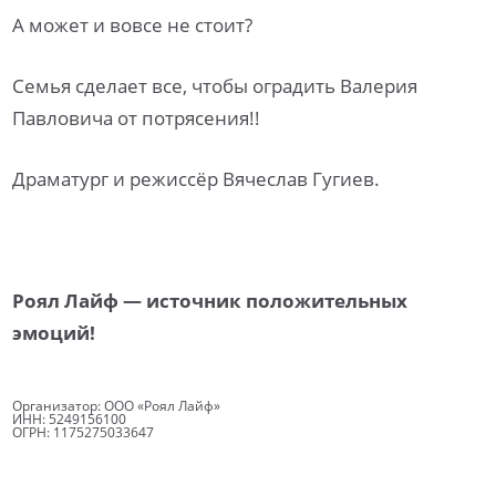
А может и вовсе не стоит?
Семья сделает все, чтобы оградить Валерия
Павловича от потрясения!!
Драматург и режиссёр Вячеслав Гугиев.
Роял Лайф — источник положительных
эмоций!
Организатор: ООО «Роял Лайф»
ИНН: 5249156100
ОГРН: 1175275033647