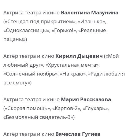
Актриса театра и кино
Валентина Мазунина
(«Стендап под прикрытием», «Иванько»,
«Одноклассницы», «Горько!», «Реальные
пацаны»)
Актёр театра и кино
Кирилл Дыцевич
(«Мой
любимый друг», «Хрустальная мечта»,
«Солнечный ноябрь», «На краю», «Ради любви я
всё смогу»)
Актриса театра и кино
Мария Рассказова
(«Скорая помощь», «Карпов-2», «Глухарь»,
«Безмолвный свидетель-3»)
Актёр театра и кино
Вячеслав Гугиев