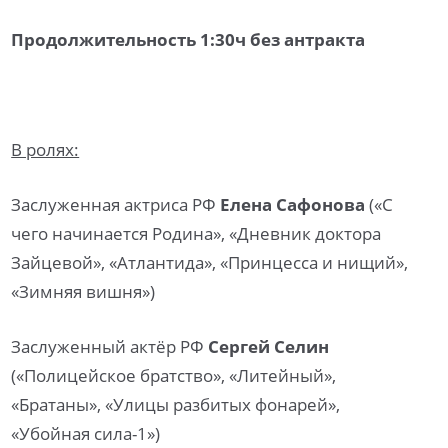
Продолжительность 1:30ч без антракта
В ролях:
Заслуженная актриса РФ
Елена Сафонова
(«С
чего начинается Родина», «Дневник доктора
Зайцевой», «Атлантида», «Принцесса и нищий»,
«Зимняя вишня»)
Заслуженный актёр РФ
Сергей Селин
(«Полицейское братство», «Литейный»,
«Братаны», «Улицы разбитых фонарей»,
«Убойная сила-1»)