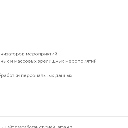
анизаторов мероприятий
ных и массовых зрелищных мероприятий
бработки персональных данных
7
Сайт разработан
студией Lama Art