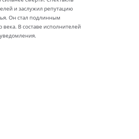
ителей и заслужил репутацию
жья. Он стал подлинным
о века. В составе исполнителей
 уведомления.