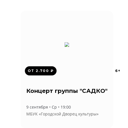
ОТ 2.700 ₽
6+
Концерт группы "САДКО"
9 сентября • Ср • 19:00
МБУК «Городской Дворец культуры»