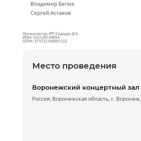
Владимир Бегма
Сергей Астахов
Организатор: ИП Сидорук Д.А.
ИНН: 532128134854
ОГРН: 315532100001322
Место проведения
Воронежский концертный зал
Россия, Воронежская область, г. Воронеж,