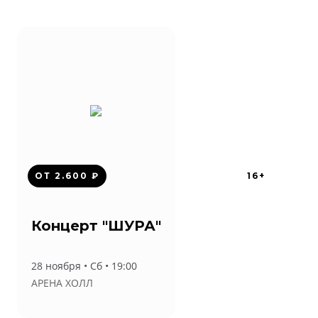
ОТ 2.600 ₽
16+
Концерт "ШУРА"
28 ноября • Сб • 19:00
АРЕНА ХОЛЛ