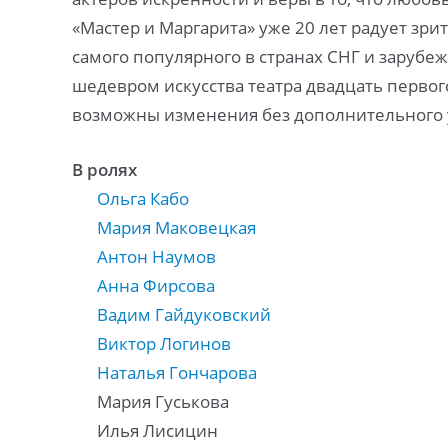
«Мастер и Маргарита» уже 20 лет радует зр
самого популярного в странах СНГ и зарубе
шедевром искусства театра двадцать первог
возможны изменения без дополнительного
В ролях
Ольга Кабо
Мария Маковецкая
Антон Наумов
Анна Фирсова
Вадим Гайдуковский
Виктор Логинов
Наталья Гончарова
Мария Гуськова
Илья Лисицин